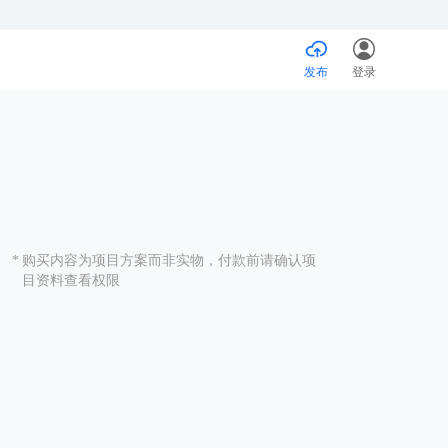
发布
登录
*
购买内容为项⽬⽅案⽽⾮实物，付款前请确认项
⽬资料查看权限