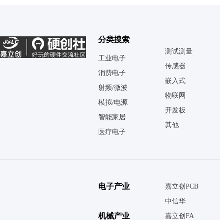
分类搜索
测试测量
工业电子
传感器
消费电子
嵌入式
射频/微波
物联网
模拟/电源
开发板
智能家居
其他
医疗电子
电子产业
嘉立创PCB
中信华
机械产业
嘉立创FA