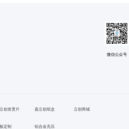
微信公众号
立创发烫片
嘉立创纸盒
立创商城
板定制
铝合金充压