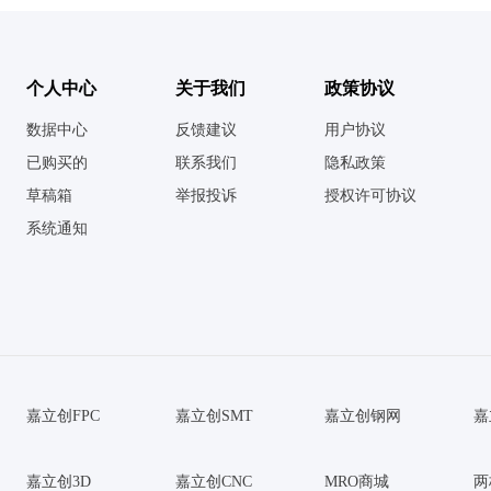
个人中心
关于我们
政策协议
数据中心
反馈建议
用户协议
已购买的
联系我们
隐私政策
草稿箱
举报投诉
授权许可协议
系统通知
嘉立创FPC
嘉立创SMT
嘉立创钢网
嘉
嘉立创3D
嘉立创CNC
MRO商城
两