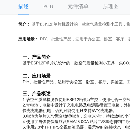
描述
PCB
元件清单
原理图
简介：
基于ESP12F单片机设计的一款空气质量检测小工具，集CO
应用场景：
DIY、批量性产品，适用于办公室、卧室、客厅、
一、产品简介
基于ESP12F单片机设计的一款空气质量检测小工具，集CO2
二、应用场景
DIY、批量性产品，适用于办公室、卧室、客厅、实验室、
三、产品概述
1.该空气质量检测仪使用ESP12F作为主控，使用七合一
2.带电池，电路中设计了充电电路及电源路径管理电路，外接电
快充充电器供电，否则只能使用只支持5V的充电器。
3.电池为单片3.7V聚合物锂电池，充电3小时，持续放电
4.使用了自恢复保险丝及SMAJ5.0CA 贴片TVS瞬态
5.使用2.8寸TFT IPS全视角液晶屏，显示WIFI连接状态