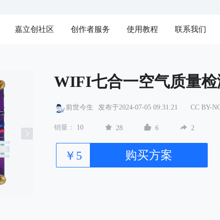
嘉立创社区
创作者服务
使用教程
联系我们
WIFI七合一空气质量检
前世今生
发布于2024-07-05 09:31:21
CC BY-
销量：
10
28
6
2
购买方案
￥5