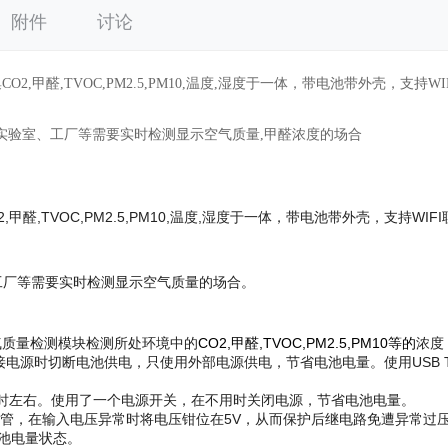
附件
讨论
2,甲醛,TVOC,PM2.5,PM10,温度,湿度于一体，带电池带外壳，支持
实验室、工厂等需要实时检测显示空气质量,甲醛浓度的场合
,甲醛,TVOC,PM2.5,PM10,温度,湿度于一体，带电池带外壳，支持
工厂等需要实时检测显示空气质量的场合。
空气质量检测模块检测所处环境中的
CO2,甲醛,TVOC,PM2.5,PM10等的
浓度
源时切断电池供电，只使用外部电源供电，节省电池电量。使用USB Typ
5小时左右。使用了一个电源开关，在不用时关闭电源，节省电池电量。
抑制二极管，在输入电压异常时将电压钳位在5V，从而保护后继电路免遭异常过
，电池电量状态。