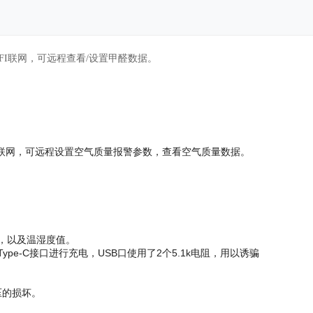
WIFI联网，可远程查看/设置甲醛数据。
WIFI联网，可远程设置空气质量报警参数，查看空气质量数据。
，以及温湿度值。
e-C接口进行充电，USB口使用了2个5.1k电阻，用以诱骗
压的损坏。