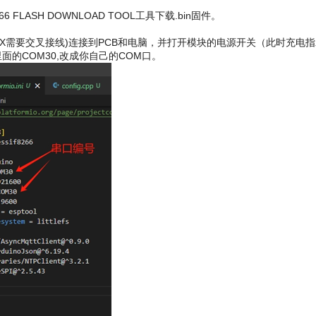
FLASH DOWNLOAD TOOL工具下载.bin固件。
X/TX需要交叉接线)连接到PCB和电脑，并打开模块的电源开关（此时充
文件里面的COM30,改成你自己的COM口。