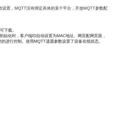
数设置，MQTT没有绑定具体的某个平台，开放MQTT参数配
中可下载。
次初始化时，客户端ID自动设置为MAC地址。网页配网页面，
，方便的进行控制。使用MQTT遗愿参数设置了设备在线状态。