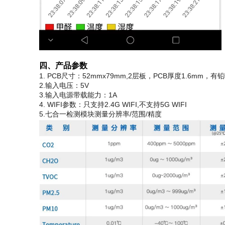
四、产品参数
1. PCB尺寸：52mmx79mm,2层板，PCB厚度1.6mm，有
2.输入电压：5V
3.输入电源带载能力：1A
4. WIFI参数：只支持2.4G WIFI,不支持5G WIFI
5.七合一检测模块测量分辨率/范围/精度