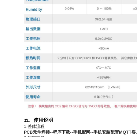
五、使用说明
1.整体流程
PCB元件焊接
--
程序下载
--
手机配网
--
手机安装配置MQTT客