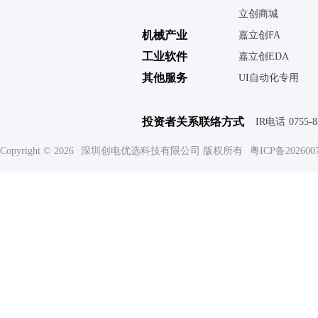
立创商城
机械产业
嘉立创FA
工业软件
嘉立创EDA
其他服务
UI自动化专用
投资者关系联络方式
IR电话
0755-
Copyright © 2026
深圳创电优选科技有限公司 版权所有
粤ICP备202600