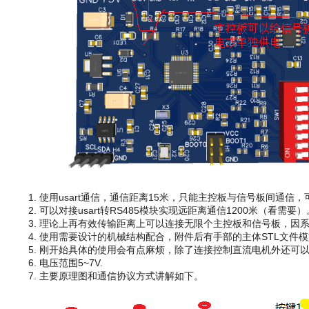
使用usart通信，通信距离15米，只能主控板与信号板间通
可以对接usart转RS485模块实现远距离通信1200米（看需要）
理论上再有效传输距离上可以连接无限个主控板和信号板，因系统设
使用需要设计的机械结构配合，附件后有手部的主体STL文件
刚开始具体的使用会有点麻烦，除了连接控制直流电机外还可以
电压范围5~7V.
主要原理图和通信协议方式讲解如下。