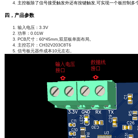
主控板除了信号接受触发外还有按键触发,可实现一个板控制多个
四，产品参数
输入电压：3.3V
功率：0.01W
PCB尺寸：60*45mm,双层板单面布局。
主控芯片：CH32V203C8T6
信号板元器件成本10元左右。