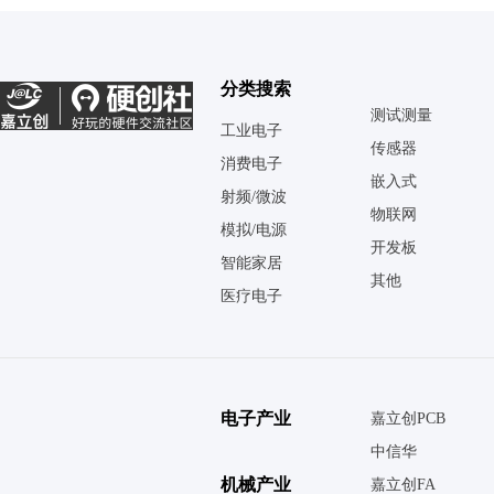
分类搜索
测试测量
工业电子
传感器
消费电子
嵌入式
射频/微波
物联网
模拟/电源
开发板
智能家居
其他
医疗电子
电子产业
嘉立创PCB
中信华
机械产业
嘉立创FA