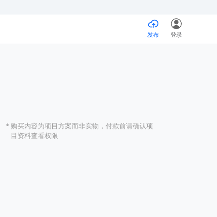
发布
登录
*
购买内容为项⽬⽅案⽽⾮实物，付款前请确认项
⽬资料查看权限