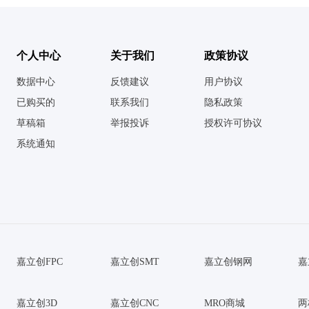
个人中心
关于我们
政策协议
数据中心
反馈建议
用户协议
已购买的
联系我们
隐私政策
草稿箱
举报投诉
授权许可协议
系统通知
嘉立创FPC
嘉立创SMT
嘉立创钢网
嘉
嘉立创3D
嘉立创CNC
MRO商城
两