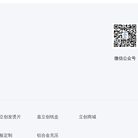
微信公众号
立创发烫片
嘉立创纸盒
立创商城
板定制
铝合金充压