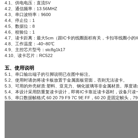
4.1、供电电压：直流5V
4.2、通信频率：13.56MHZ
4.3、串口波特率：9600
4.4、停止位：1
4.5、数据位：8
4.6、校验位：1
4.7、读卡距离：最大5cm（跟IC卡的线圈面积有关，卡扣等线圈小的
4.8、工作温度：-40~80℃
4.9、主控芯片型号：stc8g1k17
4.10、读卡芯片：RC522
五、使用说明
5.1、串口输出端子的引脚说明已在图中标注。
5.2、使用时请勿将读卡板放置于金属面板背面，否则无法读卡。
5.3、可用的外壳材质:塑料、亚克力、钢化玻璃等非金属材质。厚度请
5.4、本设计采用防重复读卡设计，即将IC卡靠近读卡器时，设备只
5.5、串口数据帧格式 60 20 79 F9 7C 9E FF，60 20 是固定帧头，