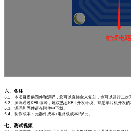
六、备注
6.1、本项目提供固件和源码，您可以直接拿来复刻，也可以进行二次
6.2、源码通过KEIL编译，建议熟悉KEIL开发环境、熟悉单片机开
6.3、源码和固件请在附件中下载。
6.4、制作成本：元器件成本+电路板成本约6元。
七、测试视频