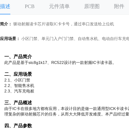
描述
PCB
元件清单
原理图
附件
简介：
驱动射频读卡芯片读取IC卡卡号，通过串口发送给上位机
应用场景：
小区门禁、单元门入户门门禁、自动售水机、电动自行车充
一、产品简介
此产品是基于stc8g1k17、RC522设计的一款射频IC卡读卡器。
二、应用场景
2.1、小区门禁
2.2、智能售水机
2.3、汽车充电桩
三、产品概述
由于IC卡在很多地方都有应用，本设计目的是做一款通用型ICK卡读
理复杂的驱动射频芯片的任务，从而大大降低开发难度。本产品经过量
四、产品参数