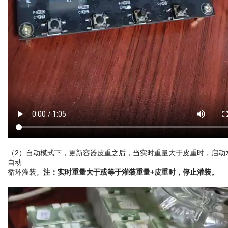
（2）自动模式下，更新容器皮重之后，当实时重量大于皮重时，启动
自动
循环灌装。
注：实时重量大于或等于灌装重量+皮重时，停止灌装。