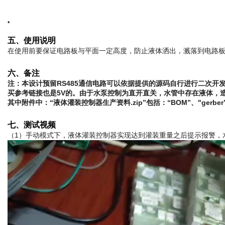
五、使用说明
在使用前要保证电路板与平面一定高度，防止液体洒出，溅落到电路板
六、备注
注：本设计预留RS485通信电路可以依据提供的源码自行进行二次开
买参考链接也是5V的。由于水泵控制为直开直关，水管中存在液体，造
其中附件中：“液体灌装控制器生产资料.zip”包括：“BOM”、"gerb
七、测试视频
（1）手动模式下，液体灌装控制器实现达到灌装重量之后提示报警，