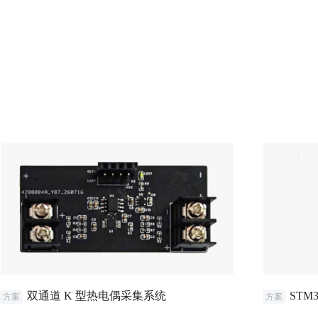
双通道 K 型热电偶采集系统
STM
方案
方案