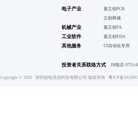
电子产业
嘉立创PCB
立创商城
机械产业
嘉立创FA
工业软件
嘉立创EDA
其他服务
UI自动化专用
投资者关系联络方式
IR电话
0755-
Copyright © 2026
深圳创电优选科技有限公司 版权所有
粤ICP备202600