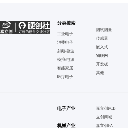
分类搜索
测试测量
工业电子
传感器
消费电子
嵌入式
射频/微波
物联网
模拟/电源
开发板
智能家居
其他
医疗电子
电子产业
嘉立创PCB
立创商城
机械产业
嘉立创FA