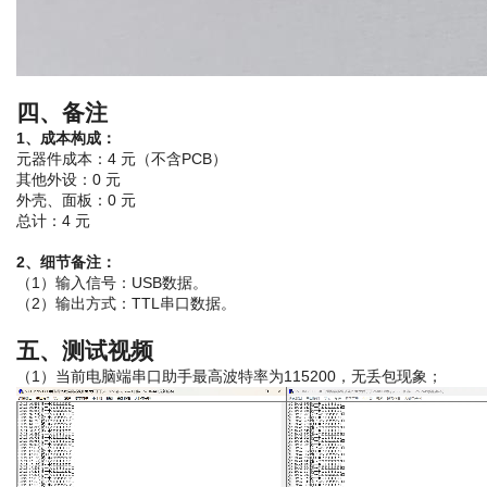
四、备注
1、成本构成：
元器件成本：4 元（不含PCB）
其他外设：0 元
外壳、面板：0 元
总计：4 元
2、细节备注：
（1）输入信号：USB数据。
（2）输出方式：TTL串口数据。
五、测试视频 
（1）当前电脑端串口助手最高波特率为115200，无丢包现象；