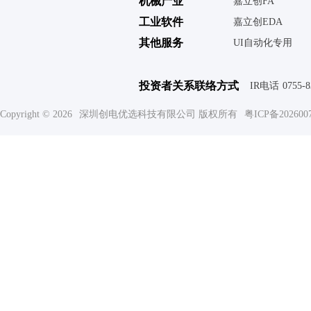
机械产业
嘉立创FA
工业软件
嘉立创EDA
其他服务
UI自动化专用
投资者关系联络方式
IR电话
0755-
Copyright © 2026
深圳创电优选科技有限公司 版权所有
粤ICP备202600