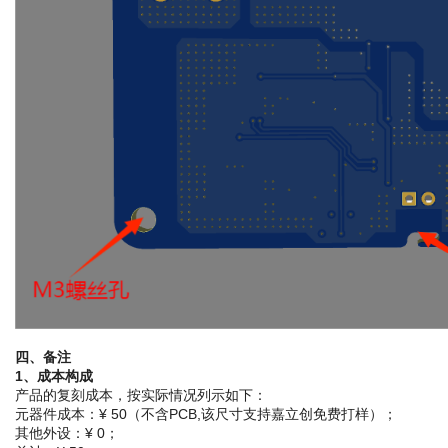
四、备注
1、成本构成
产品的复刻成本，按实际情况列示如下：
元器件成本：¥ 50（不含PCB,该尺寸支持嘉立创免费打样）；
其他外设：¥ 0；