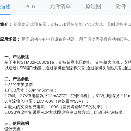
描述
PCB
元件清单
原理图
附件
简介：
斜率给定式预充器，支持USB通信使能（VCP方式、又叫虚拟
应用场景：
用于启动带有电容设备启动器，用于启动需要缓启动的设备
一、产品概述
基于主控STM32F103C6T6，支持超宽电压供电，支持超大电流
以通过USB端口使能，通过按键使能后既可以通过按键失能也可以通
二、产品参数
产品的主要参数：
1.PCB尺寸：80mm*50mm；
2.功耗：27V供电情况下12mA左右（空载待机），31V供电情况下1
3.直流输入电压：10V~60V（建议最大55V）；
4.最大的支持预充电流：100A（需要考虑MOS的功率）；
5.USB协议控制采用VCP方式即虚拟串口放方式，自动识别波特率。
三、使用说明
设计亮点：