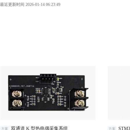
最近更新时间 2026-01-14 06:23:49
双通道 K 型热电偶采集系统
STM
方案
方案