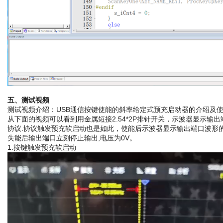
五、测试视频 
测试视频介绍：USB通信按键使能的斜率给定式预充启动器的介绍及
从下面的视频可以看到用金属短接2.54*2P排针开关，示波器显示
协议.协议触发预充软启动也是如此，使能后示波器显示输出端口波形
失能后输出端口立刻停止输出,电压为0V。
1.按键触发预充软启动