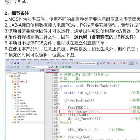
总计：¥ 50。
2、细节备注
1.MOS作为功率器件，使用不同的品牌种类需要注意耐压及功率等因
2.UAB-A接口使用数据接入电脑PC端，PC端需要安装驱动，驱动详见“
3.该项目需要烧录固件才可以运行，烧录固件可以使用Jlink仿真器，Stli
4.附件有焊接辅助工具文件，固件，
源代码（含有静态的LIB库文件）
5.本项目不提供PCB文件，但可以在嘉立创直接下单；
6.在使用本产品时，注意正负极，严禁接反，如发生意外，概不负责；
7.预充的时间可以编辑，位置见下图。