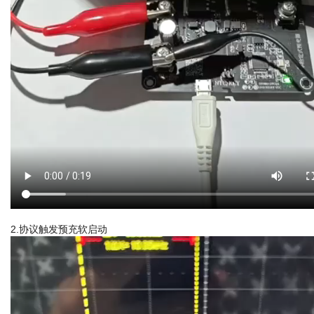
2.协议触发预充软启动