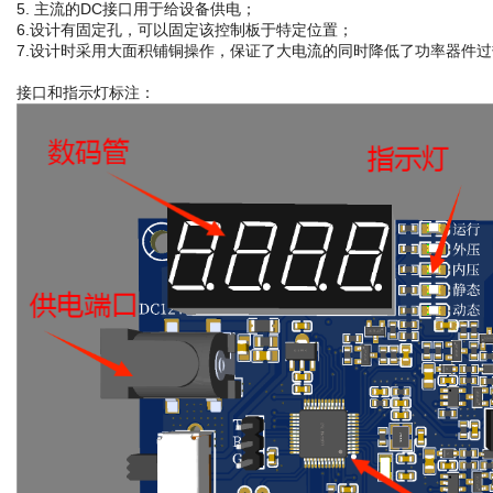
5. 主流的DC接口用于给设备供电；
6.设计有固定孔，可以固定该控制板于特定位置；
7.设计时采用大面积铺铜操作，保证了大电流的同时降低了功率器件
接口和指示灯标注：