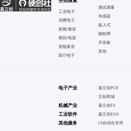
分类搜索
测试测量
工业电子
传感器
消费电子
嵌入式
射频/微波
物联网
模拟/电源
开发板
智能家居
其他
医疗电子
电子产业
嘉立创PCB
立创商城
机械产业
嘉立创FA
工业软件
嘉立创EDA
其他服务
UI自动化专用