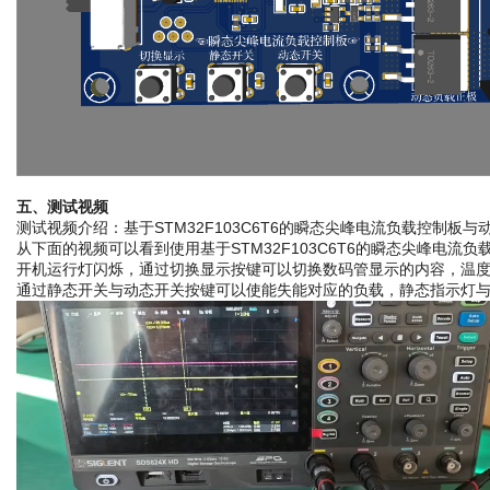
五、测试视频 
测试视频介绍：基于STM32F103C6T6的瞬态尖峰电流负载控制板
从下面的视频可以看到使用基于STM32F103C6T6的瞬态尖峰电流
开机运行灯闪烁，通过切换显示按键可以切换数码管显示的内容，温
通过静态开关与动态开关按键可以使能失能对应的负载，静态指示灯