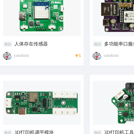
人体存在传感器
多功能串口服
项目
项目
yanshimi
yanshimi
￥5
3D打印机调平模块
3D打印机工
项目
项目