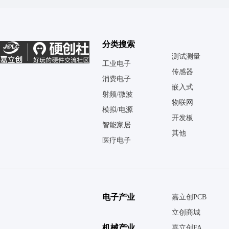
分类搜索
测试测量
工业电子
传感器
消费电子
嵌入式
射频/微波
物联网
模拟/电源
开发板
智能家居
其他
医疗电子
电子产业
嘉立创PCB
立创商城
机械产业
嘉立创FA