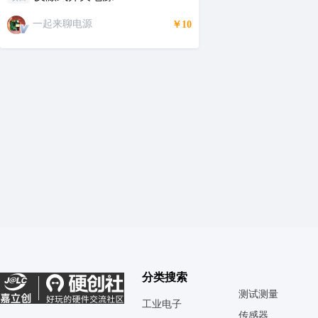
一起来聊电源
￥10
分类搜索
测试测量
工业电子
传感器