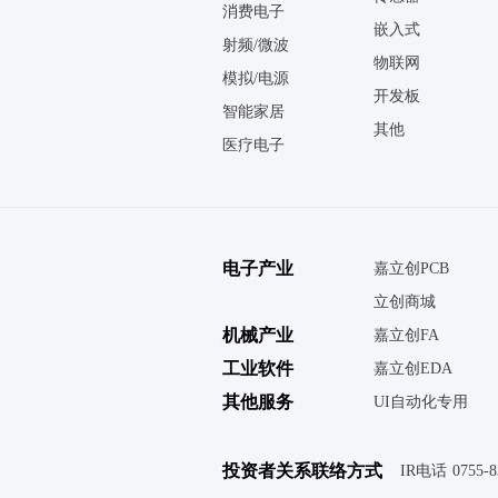
消费电子
嵌入式
射频/微波
物联网
模拟/电源
开发板
智能家居
其他
医疗电子
电子产业
嘉立创PCB
立创商城
机械产业
嘉立创FA
工业软件
嘉立创EDA
其他服务
UI自动化专用
投资者关系联络方式
IR电话
0755-